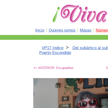
Inicio
Quienes somos
Mapas
Número
>
VP17 Indice
Del subártico al su
Puerto Escondido
<< ANTERIOR: Escapaditas
S