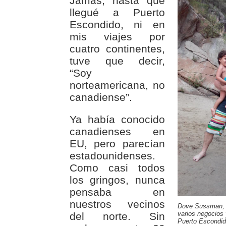
Jamás, hasta que
llegué a Puerto
Escondido, ni en
mis viajes por
cuatro continentes,
tuve que decir,
“Soy
norteamericana, no
canadiense”.
Ya había conocido
canadienses en
EU, pero parecían
estadounidenses.
Como casi todos
los gringos, nunca
pensaba en
nuestros vecinos
Dove Sussman, g
varios negocios 
del norte. Sin
Puerto Escondid