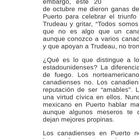
embargo, este 20
de octubre me dieron ganas de 
Puerto para celebrar el triunfo
Trudeau y gritar, “Todos somo
que no es algo que un cana
aunque conozco a varios canad
y que apoyan a Trudeau, no tro
¿Qué es lo que distingue a l
estadounidenses? La diferenci
de fuego. Los norteamerican
canadienses no. Los canadien
reputación de ser “amables”. 
una virtud cívica en ellos. N
mexicano en Puerto hablar ma
aunque algunos meseros te d
dejan mejores propinas.
Los canadienses en Puerto 