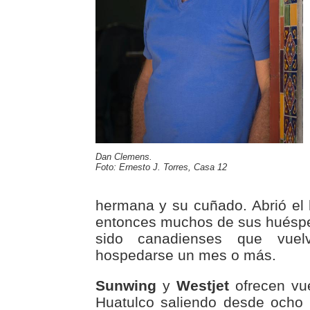
Dan Clemens.
Foto: Ernesto J. Torres, Casa 12
hermana y su cuñado. Abrió el
entonces muchos de sus huéspe
sido canadienses que vue
hospedarse un mes o más.
Sunwing
y
Westjet
ofrecen vue
Huatulco saliendo desde ocho