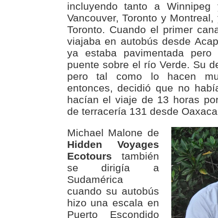
incluyendo tanto a Winnipe
Vancouver, Toronto y Montreal,
Toronto. Cuando el primer can
viajaba en autobús desde Acap
ya estaba pavimentada pero t
puente sobre el río Verde. Su d
pero tal como lo hacen mu
entonces, decidió que no habí
hacían el viaje de 13 horas por
de terracería 131 desde Oaxaca
Michael Malone de
Hidden Voyages
Ecotours
también
se dirigía a
Sudamérica
cuando su autobús
hizo una escala en
Puerto Escondido