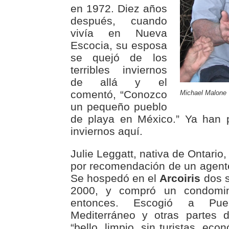
en 1972. Diez años
después, cuando
vivía en Nueva
Escocia, su esposa
se quejó de los
terribles inviernos
de allá y el
comentó, “Conozco
Michael Malone
un pequeño pueblo
de playa en México.” Ya han 
inviernos aquí.
Julie Leggatt, nativa de Ontario
por recomendación de un agent
Se hospedó en el
Arcoiris
dos s
2000, y compró un condomin
entonces. Escogió a Pue
Mediterráneo y otras partes 
“bello, limpio, sin turistas, econ