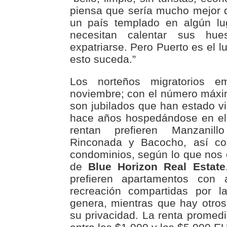
piensa que sería mucho mejor
un país templado en algún lu
necesitan calentar sus hu
expatriarse. Pero Puerto es el l
esto suceda.”
Los norteños migratorios e
noviembre; con el número máxi
son jubilados que han estado v
hace años hospedándose en el
rentan prefieren Manzanillo 
Rinconada y Bacocho, así co
condominios, según lo que nos
de
Blue Horizon Real Estate
prefieren apartamentos con
recreación compartidas por l
genera, mientras que hay otro
su privacidad. La renta promed