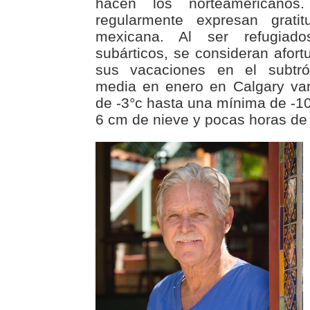
hacen los norteamericanos.
regularmente expresan gratit
mexicana. Al ser refugiad
subárticos, se consideran afor
sus vacaciones en el subtró
media en enero en Calgary va
de -3°c hasta una mínima de -1
6 cm de nieve y pocas horas de l