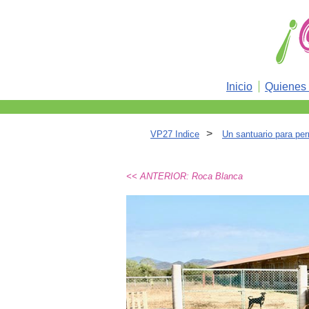
Inicio
Quienes
>
VP27 Indice
Un santuario para pe
<< ANTERIOR: Roca Blanca