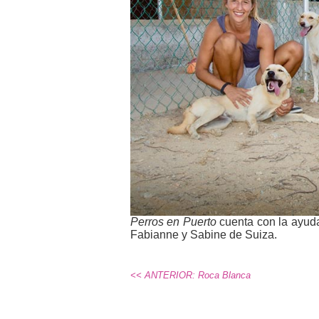
Perros en Puerto
cuenta con la ayuda
Fabianne y Sabine de Suiza.
<< ANTERIOR: Roca Blanca