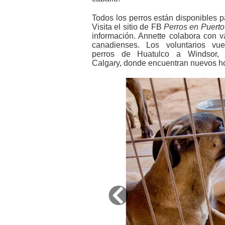
Todos los perros están disponibles 
Visita el sitio de FB
Perros en Puert
información. Annette colabora con v
canadienses. Los voluntarios vu
perros de Huatulco a Windsor,
Calgary, donde encuentran nuevos h
Previous