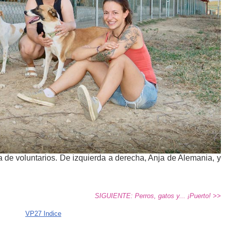
 de voluntarios. De izquierda a derecha, Anja de Alemania, y
SIGUIENTE: Perros, gatos y... ¡Puerto! >>
VP27 Indice