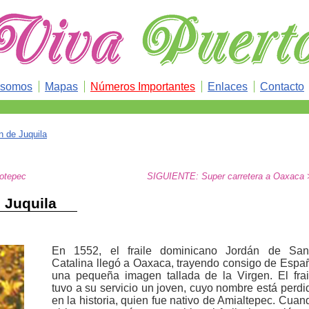
 somos
Mapas
Números Importantes
Enlaces
Contacto
en de Juquila
lotepec
SIGUIENTE: Super carretera a Oaxaca 
e Juquila
En 1552, el fraile dominicano Jordán de San
Catalina llegó a Oaxaca, trayendo consigo de Espa
una pequeña imagen tallada de la Virgen. El frai
tuvo a su servicio un joven, cuyo nombre está perdi
en la historia, quien fue nativo de Amialtepec. Cuan