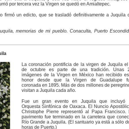
rrió por tercera vez la Virgen se quedó en Amialtepec.
 firmó un edicto, que se trasladó definitivamente a Juquila 
quila, memorias de mi pueblo. Conaculta, Puerto Escondid
ila
La coronación pontificia de la virgen de Juquila el
de octubre es parte de una tradición. Unas 
imágenes de la Virgen en México han recibido es
honor desde que la Virgen de Guadalupe f
coronada en 1895. Más de dos millones de peregrin
visitan a Juquila cada año.
Fue un gran evento en Juquila que incluyó 
Orquesta Sinfónica de Oaxaca. El Nuncio Apostólic
Christophe Pierre representó al Papa Francisco. 
pavimento fue terminado en la carretera que conec
Río Grande a Juquila. (El santuario ya está a sólo d
horas de Puerto.)