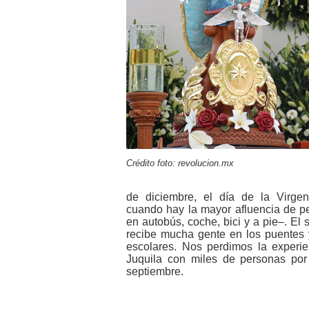
Crédito foto: revolucion.mx
de diciembre, el día de la Virge
cuando hay la mayor afluencia de pe
en autobús, coche, bici y a pie–. El 
recibe mucha gente en los puentes 
escolares. Nos perdimos la experien
Juquila con miles de personas por
septiembre.