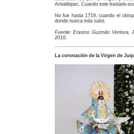
Amialtepec. Cuando este traslado ocu
No fue hasta 1719, cuando el obispo
donde nunca más salió.
Fuente: Erasmo Guzmán Ventura, Ju
2010.
La coronación de la Virgen de Juqu