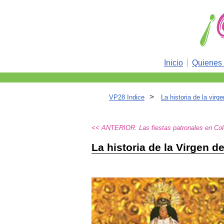
Inicio
Quienes
>
VP28 Indice
La historia de la virg
<< ANTERIOR: Las fiestas patronales en Co
La historia de la Virgen d