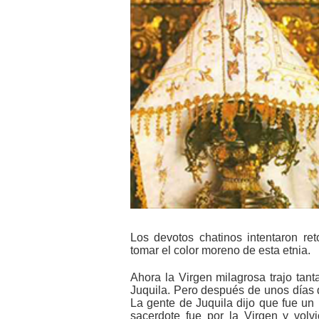
Los devotos chatinos intentaron ret
tomar el color moreno de esta etnia.
Ahora la Virgen milagrosa trajo tant
Juquila. Pero después de unos días 
La gente de Juquila dijo que fue un 
sacerdote fue por la Virgen y volv