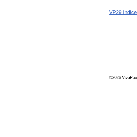
VP29 Indice
©2026 VivaPue