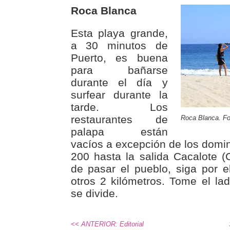
Roca Blanca
Esta playa grande,
a 30 minutos de
Puerto, es buena
para bañarse
durante el día y
surfear durante la
tarde. Los
restaurantes de
Roca Blanca. Fo
palapa están
vacíos a excepción de los domin
200 hasta la salida Cacalote 
de pasar el pueblo, siga por e
otros 2 kilómetros. Tome el l
se divide.
<< ANTERIOR: Editorial