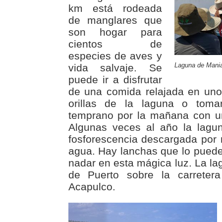
km está rodeada
de manglares que
son hogar para
cientos de
especies de aves y
Laguna de Mania
vida salvaje. Se
puede ir a disfrutar
de una comida relajada en uno
orillas de la laguna o tom
temprano por la mañana con u
Algunas veces al año la lagu
fosforescencia descargada por
agua. Hay lanchas que lo pueden
nadar en esta mágica luz. La la
de Puerto sobre la carreter
Acapulco.