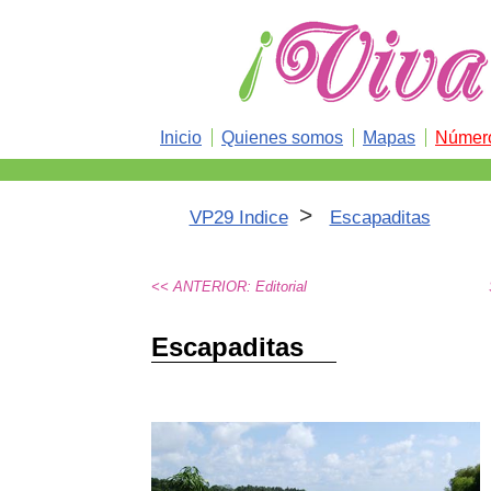
Inicio
Quienes somos
Mapas
Número
>
VP29 Indice
Escapaditas
<< ANTERIOR: Editorial
Escapaditas