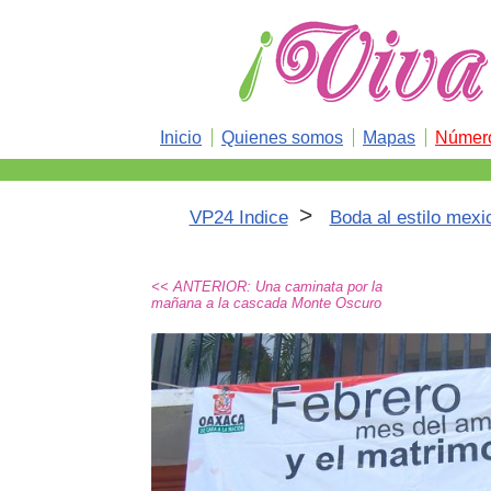
Inicio
Quienes somos
Mapas
Número
>
VP24 Indice
Boda al estilo mexi
<< ANTERIOR: Una caminata por la
mañana a la cascada Monte Oscuro