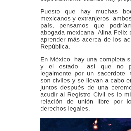
Puesto que hay muchas bod
mexicanos y extranjeros, ambos
país, pensamos que podría
abogada mexicana, Alina Felix d
aprender más acerca de los ac
República.
En México, hay una completa se
y el estado –así que no p
legalmente por un sacerdote; 
son civiles y se llevan a cabo en 
juntos después de una ceremon
acudir al Registro Civil es lo 
relación de unión libre por 
derechos legales.