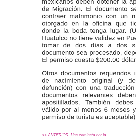
mexicanos deben obtener la ap
de Migración. El documento s
contraer matrimonio con un n
otorgado en la oficina que ti
donde la boda tenga lugar. (
Huatulco no tiene validez en Pu
tomar de dos días a dos s
documento sea procesado, depe
El permiso cuesta $200.00 dólar
Otros documentos requeridos i
de nacimiento original (y d
defunción) con una traducción 
documentos relevantes deben 
apositillados. También debes
válido por al menos 6 meses y
permiso de turista es aceptable)
<< ANTERIOR: Una caminata por la