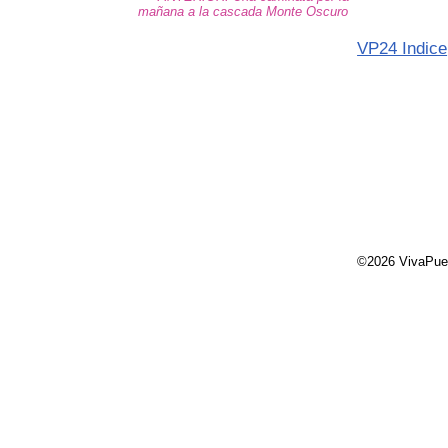
mañana a la cascada Monte Oscuro
VP24 Indice
©2026 VivaPue