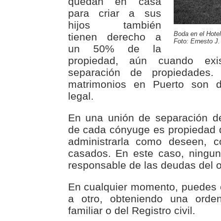
quedan en casa
para criar a sus
hijos también
Boda en el Hotel
tienen derecho a
Foto: Ernesto J.
un 50% de la
propiedad, aún cuando ex
separación de propiedades
matrimonios en Puerto son 
legal.
En una unión de separación de
de cada cónyuge es propiedad 
administrarla como deseen, c
casados. En este caso, ningu
responsable de las deudas del o
En cualquier momento, puedes 
a otro, obteniendo una orden
familiar o del Registro civil.