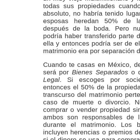
todas sus propiedades cuando
absoluto, no habría tenido lug
esposas heredan 50% de la
después de la boda. Pero n
podría haber transferido parte 
ella y entonces podría ser de el
matrimonio era por separación d
Cuando te casas en México, de
será por
Bienes Separados
o 
Legal
. Si escoges por socie
entonces el 50% de la propieda
transcurso del matrimonio per
caso de muerte o divorcio. 
comprar o vender propiedad sin
ambos son responsables de l
durante el matrimonio. Los 
incluyen herencias o premios de
si el dinero se usa para compra