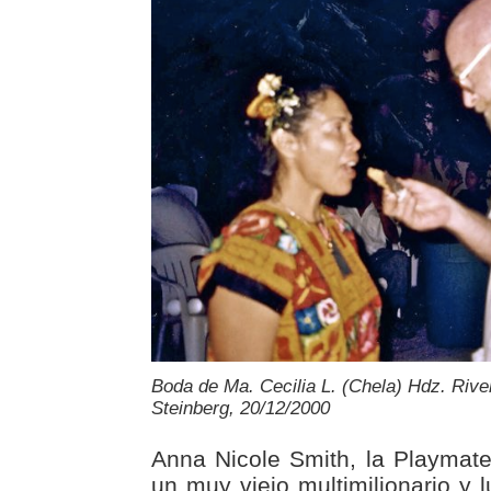
Boda de Ma. Cecilia L. (Chela) Hdz. River
Steinberg, 20/12/2000
Anna Nicole Smith, la Playmat
un muy viejo multimilionario y 