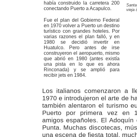
había construido la carretera 200
Santa
conectando Puerto a Acapulco.
vieja 
Fue el plan del Gobierno Federal
en 1970 volver a Puerto un destino
turístico con grandes hoteles. Por
varias razones el plan falló, y en
1980 se decidió invertir en
Huatulco. Pero antes de irse
construyeron el aeropuerto, mismo
que abrió en 1980 (antes existía
una pista en lo que es ahora
Rinconada) y se amplió para
recibir jets en 1984.
Los italianos comenzaron a l
1970 e introdujeron el arte de h
también alentaron el turismo eu
Puerto por primera vez en 
amigos españoles. El Adoquín
Punta. Muchas discotecas, músi
una escena de fiesta total, muc