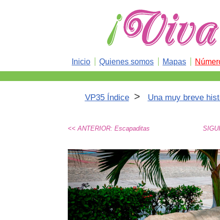
Inicio
Quienes somos
Mapas
Número
>
VP35 Índice
Una muy breve hist
<< ANTERIOR: Escapaditas
SIGUI