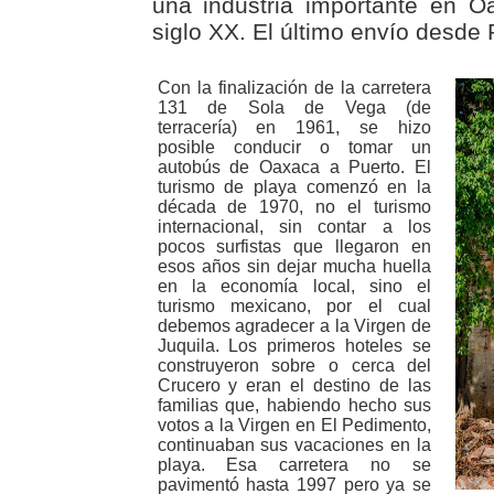
una industria importante en 
siglo XX. El último envío desde 
Con la finalización de la carretera
131 de Sola de Vega (de
terracería) en 1961, se hizo
posible conducir o tomar un
autobús de Oaxaca a Puerto. El
turismo de playa comenzó en la
década de 1970, no el turismo
internacional, sin contar a los
pocos surfistas que llegaron en
esos años sin dejar mucha huella
en la economía local, sino el
turismo mexicano, por el cual
debemos agradecer a la Virgen de
Juquila. Los primeros hoteles se
construyeron sobre o cerca del
Crucero y eran el destino de las
familias que, habiendo hecho sus
votos a la Virgen en El Pedimento,
continuaban sus vacaciones en la
playa. Esa carretera no se
pavimentó hasta 1997 pero ya se