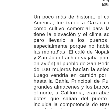
adu
Un poco más de historia: el ca
América, fue traído a Oaxaca
como cultivo comercial para l
tiene la elevación y el clima a
pero llevarlo a los puertos
especialmente porque no habí
las montañas. El café de Nopala
y San Juan Lachao viajaba pri
en avión) al pueblo de San Pe
de 100 mujeres hacían la sele
Luego vendría en camión por 
hasta la Bahía Principal de P
grandes almacenes y los barco
el norte, a California, eran ab
botes que salían del puerto.
incluida la competencia de Bras