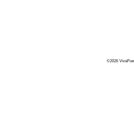
©2026 VivaPue