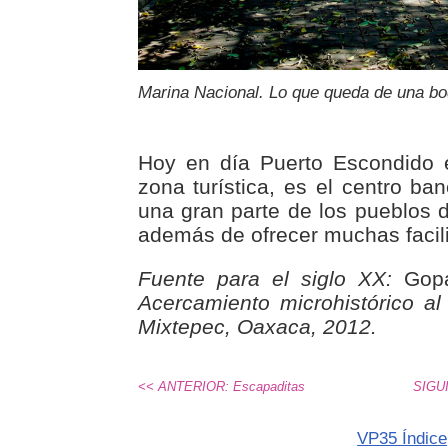
Marina Nacional. Lo que queda de una bo
Hoy en día Puerto Escondido
zona turística, es el centro ba
una gran parte de los pueblos 
además de ofrecer muchas facil
Fuente para el siglo XX:
Gopar
Acercamiento microhistórico a
Mixtepec, Oaxaca, 2012.
<< ANTERIOR: Escapaditas
SIGUI
VP35 Índice