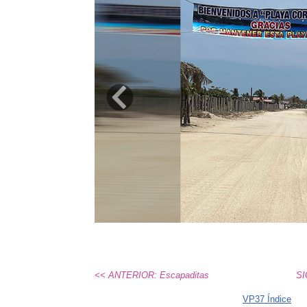
Previous
<< ANTERIOR: Escapaditas
SI
VP37 Índice