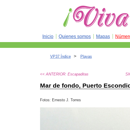
Inicio
Quienes somos
Mapas
Número
>
VP37 Índice
Playas
<< ANTERIOR: Escapaditas
SI
Mar de fondo, Puerto Escondi
Fotos: Ernesto J. Torres