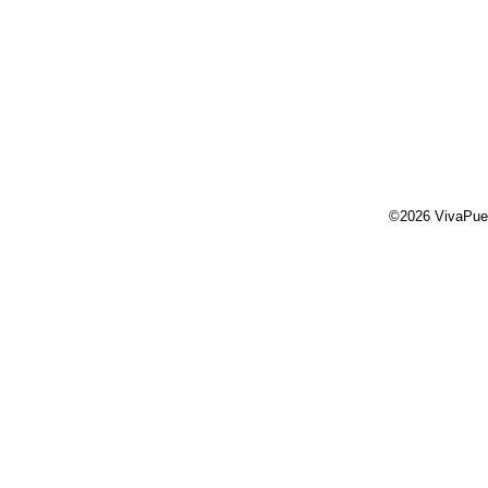
©2026 VivaPue