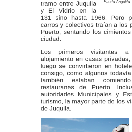
Puerto Angelito
tramo entre Juquila
y El Vidrio en la
131 sino hasta 1966. Pero p
carros y colectivos traían a los
Puerto, sentando los cimientos
ciudad.
Los primeros visitantes a
alojamiento en casas privadas,
luego se convirtieron en hotel
consigo, como algunos todavía
también estaban comiend
restauranes de Puerto. Incl
autoridades Municipales y Es
turismo, la mayor parte de los v
de Juquila.