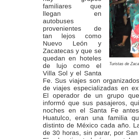
familiares que
llegan en
autobuses
provenientes de
tan lejos como
Nuevo León y
Zacatecas y que se
quedan en hoteles
Turistas de Zac
de lujo como el
Villa Sol y el Santa
Fe. Sus viajes son organizado
de viajes especializadas en e
El operador de un grupo qu
informó que sus pasajeros, qu
noches en el Santa Fe ante
Huatulco, eran una familia q
distinto de México cada año. 
de 30 horas, sin parar, por San