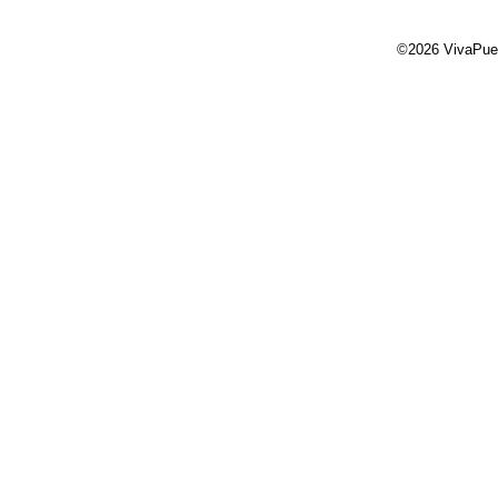
©2026 VivaPue