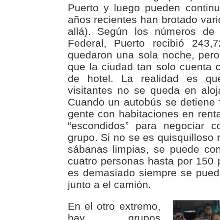
Puerto y luego pueden continu
años recientes han brotado var
allá). Según los números de 
Federal, Puerto recibió 243,
quedaron una sola noche, pero
que la ciudad tan solo cuenta 
de hotel. La realidad es q
visitantes no se queda en aloj
Cuando un autobús se detiene fr
gente con habitaciones en renta
“escondidos” para negociar c
grupo. Si no se es quisquilloso
sábanas limpias, se puede con
cuatro personas hasta por 150 
es demasiado siempre se puede
junto a el camión.
En el otro extremo,
hay grupos