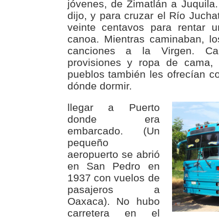
jóvenes, de Zimatlán a Juquila.
dijo, y para cruzar el Río Juch
veinte centavos para rentar 
canoa. Mientras caminaban, lo
canciones a la Virgen. Ca
provisiones y ropa de cama, 
pueblos también les ofrecían c
dónde dormir.
llegar a Puerto
donde era
embarcado. (Un
pequeño
aeropuerto se abrió
en San Pedro en
1937 con vuelos de
pasajeros a
Oaxaca). No hubo
carretera en el