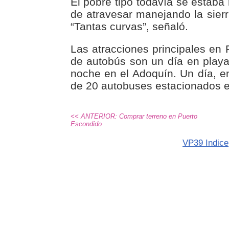
El pobre tipo todavía se estaba
de atravesar manejando la sier
“Tantas curvas”, señaló.
Las atracciones principales en P
de autobús son un día en playa
noche en el Adoquín. Un día, en
de 20 autobuses estacionados e
<< ANTERIOR: Comprar terreno en Puerto
Escondido
VP39 Indice