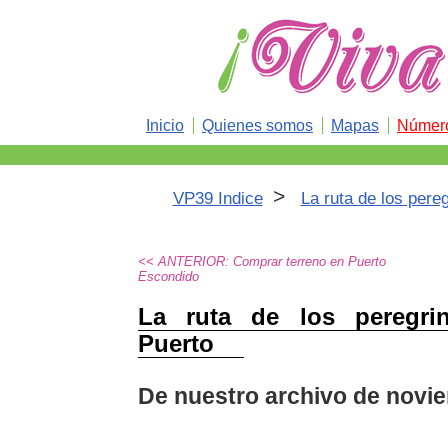
Inicio
Quienes somos
Mapas
Número
>
VP39 Indice
La ruta de los pere
<< ANTERIOR: Comprar terreno en Puerto
Escondido
La ruta de los peregri
Puerto
De nuestro archivo de novi