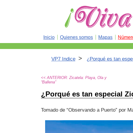
Inicio
Quienes somos
Mapas
Número
>
VP7 Indice
¿Porqué es tan espec
<< ANTERIOR: Zicatela: Playa, Ola y
“Ballena”
¿Porqué es tan especial Zi
Tomado de “Observando a Puerto” por Ma