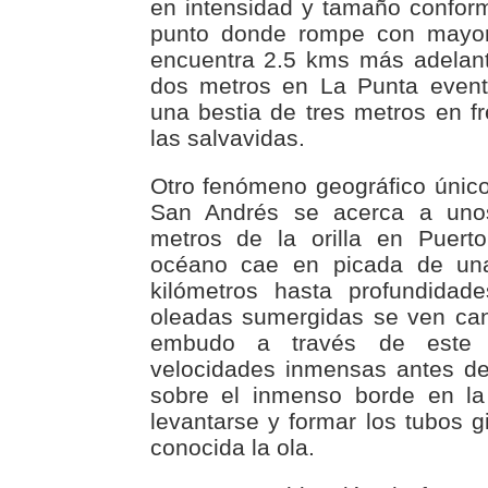
en intensidad y tamaño conform
punto donde rompe con mayor
encuentra 2.5 kms más adelan
dos metros en La Punta event
una bestia de tres metros en fr
las salvavidas.
Otro fenómeno geográfico único 
San Andrés se acerca a uno
metros de la orilla en Puert
océano cae en picada de un
kilómetros hasta profundidad
oleadas sumergidas se ven ca
embudo a través de este 
velocidades inmensas antes d
sobre el inmenso borde en la 
levantarse y formar los tubos g
conocida la ola.