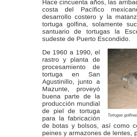
Hace cincuenta años, las arriba
costa del Pacífico mexica
desarrollo costero y la matan
tortuga golfina, solamente su
santuario de tortugas la Esc
sudeste de Puerto Escondido.
De 1960 a 1990, el
rastro y planta de
procesamiento de
tortuga en San
Agustinillo, junto a
Mazunte, proveyó
buena parte de la
producción mundial
de piel de tortuga
Tortugas golfina
para la fabricación
de botas y bolsos, así como c
peines y armazones de lentes, p