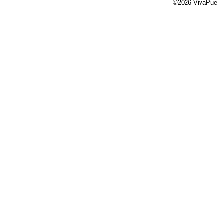
©2026 VivaPue