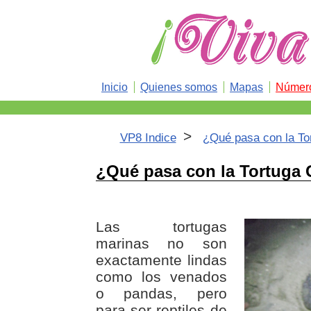
Inicio
Quienes somos
Mapas
Número
>
VP8 Indice
¿Qué pasa con la To
¿Qué pasa con la Tortuga 
Las tortugas
marinas no son
exactamente lindas
como los venados
o pandas, pero
para ser reptiles de