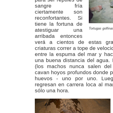
sangre fría
ciertamente son
reconfortantes. Si
tiene la fortuna de
Tortugas golfina
atestiguar una
arribada entonces
verá a cientos de estas gr
criaturas correr a tope de veloc
entre la espuma del mar y hac
una buena distancia del agua.
(los machos nunca salen del
cavan hoyos profundos donde p
huevos - uno por uno. Lue
regresan en carrera loca al ma
sólo una hora.