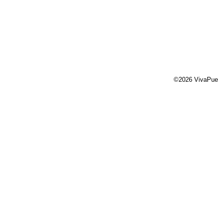
©2026 VivaPue