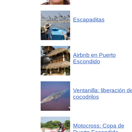
Escapaditas
Airbnb en Puerto
Escondido
Ventanilla: liberación d
cocodrilos
Motocross: Copa de