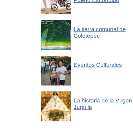
Puerto Escondido
La tierra comunal de
Colotepec
Eventos Culturales
La historia de la Virgen
Juquila