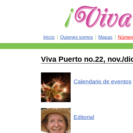
Inicio
Quienes somos
Mapas
Número
Viva Puerto no.22, nov./di
Calendario de eventos
Editorial