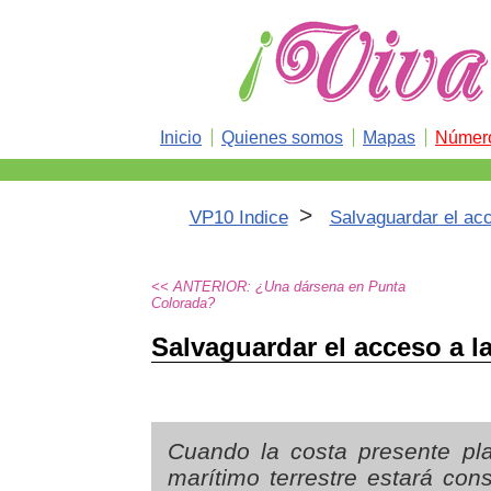
Inicio
Quienes somos
Mapas
Número
>
VP10 Indice
Salvaguardar el acc
<< ANTERIOR: ¿Una dársena en Punta
Colorada?
Salvaguardar el acceso a l
Cuando la costa presente pla
marítimo terrestre estará cons