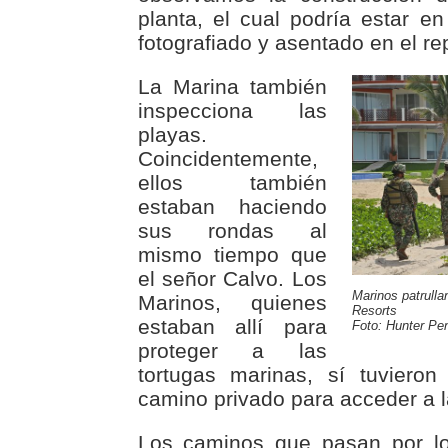
planta, el cual podría estar e
fotografiado y asentado en el rep
La Marina también
inspecciona las
playas.
Coincidentemente,
ellos también
estaban haciendo
sus rondas al
mismo tiempo que
el señor Calvo. Los
Marinos patrulla
Marinos, quienes
Resorts
estaban allí para
Foto: Hunter Pe
proteger a las
tortugas marinas, sí tuvieron
camino privado para acceder a l
Los caminos que pasan por lo