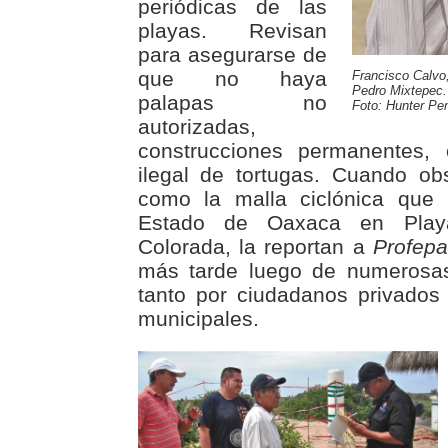
periódicas de las
playas. Revisan
para asegurarse de
que no haya
Francisco Calvo,
Pedro Mixtepec.
palapas no
Foto: Hunter Pe
autorizadas,
construcciones permanentes,
ilegal de tortugas. Cuando ob
como la malla ciclónica que 
Estado de Oaxaca en Play
Colorada, la reportan a
Profepa
más tarde luego de numerosas
tanto por ciudadanos privados
municipales.