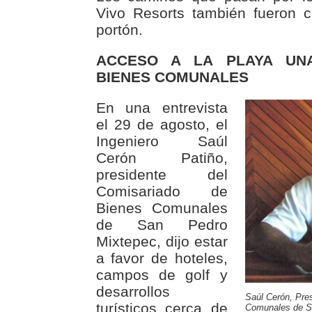
Vivo Resorts también fueron c
portón.
ACCESO A LA PLAYA UNA
BIENES COMUNALES
En una entrevista
el 29 de agosto, el
Ingeniero Saúl
Cerón Patiño,
presidente del
Comisariado de
Bienes Comunales
de San Pedro
Mixtepec, dijo estar
a favor de hoteles,
campos de golf y
desarrollos
Saúl Cerón, Pre
turísticos cerca de
Comunales de S