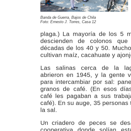
Banda de Guerra, Bajos de Chila
Foto: Ernesto J. Torres, Casa 12
plaga.) La mayoría de los 5 m
descienden de colonos que 
décadas de los 40 y 50. Mucho
cultivan maíz, cacahuate y ajonjo
Las salinas cerca de la la
abrieron en 1945, y la gente 
para intercambiar por sal: panel
granos de café. (En esos días
café les pagaban a sus traba
café). En su auge, 35 personas
la sal.
Un criadero de peces se desa
cooperativa donde solían est