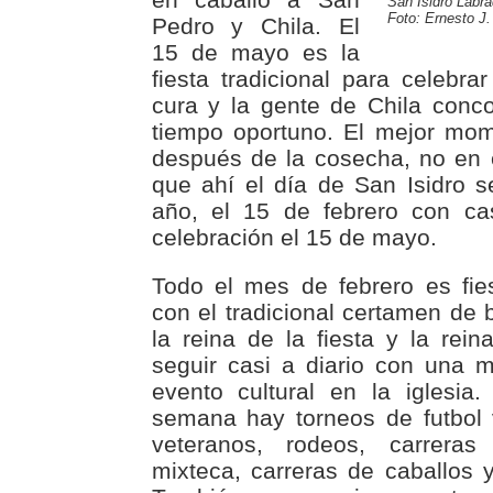
San Isidro Labra
Foto: Ernesto J.
Pedro y Chila. El
15 de mayo es la
fiesta tradicional para celebra
cura y la gente de Chila conc
tiempo oportuno. El mejor mom
después de la cosecha, no en 
que ahí el día de San Isidro s
año, el 15 de febrero con ca
celebración el 15 de mayo.
Todo el mes de febrero es fie
con el tradicional certamen de 
la reina de la fiesta y la rein
seguir casi a diario con una 
evento cultural en la iglesia
semana hay torneos de futbol 
veteranos, rodeos, carreras 
mixteca, carreras de caballos y