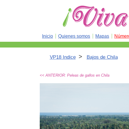
Inicio
Quienes somos
Mapas
Número
>
VP18 Indice
Bajos de Chila
<< ANTERIOR: Peleas de gallos en Chila