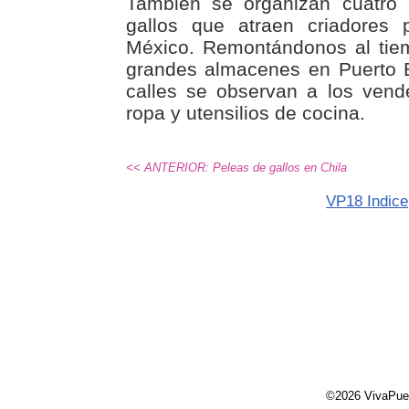
También se organizan cuatro
gallos que atraen criadores 
México. Remontándonos al tie
grandes almacenes en Puerto 
calles se observan a los ven
ropa y utensilios de cocina.
<< ANTERIOR: Peleas de gallos en Chila
VP18 Indice
©2026 VivaPue