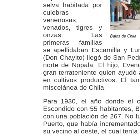
selva habitada por
culebras
venenosas,
venados, tigres y
onzas. Las
Bajos de Chila
primeras familias
se apellidaban Escamilla y Lu
(Don Chayito) llegó de San Pedr
norte de Nopala. El hijo, Evenc
gran terrateniente quien ayudó 
en cultivos productivos. El ta
miscelánea de Chila.
Para 1930, el año donde el 
Escondido con 55 habitantes, B
con una población de 267. No f
Puerto, que había incrementad
su vecino al oeste, el cual tenía