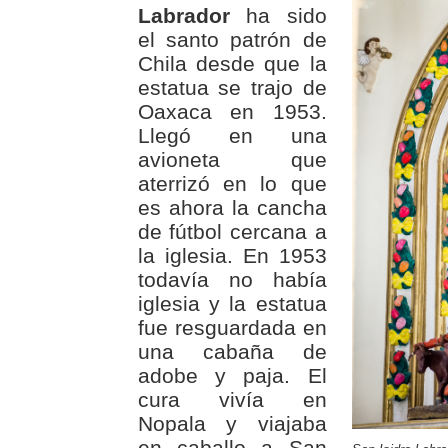
Labrador
ha sido
el santo patrón de
Chila desde que la
estatua se trajo de
Oaxaca en 1953.
Llegó en una
avioneta que
aterrizó en lo que
es ahora la cancha
de fútbol cercana a
la iglesia. En 1953
todavía no había
iglesia y la estatua
fue resguardada en
una cabaña de
adobe y paja. El
cura vivía en
Nopala y viajaba
en caballo a San