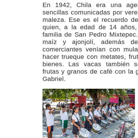
En 1942, Chila era una age
sencillas comunicadas por vere
maleza. Ese es el recuerdo d
quien, a la edad de 14 años
familia de San Pedro Mixtepec
maíz y ajonjolí, además d
comerciantes venían con mula
hacer trueque con metates, frut
bienes. Las vacas también s
frutas y granos de café con la
Gabriel.