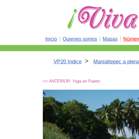
Inicio
Quienes somos
Mapas
Número
>
VP20 Indice
Manialtepec a plena
<< ANTERIOR: Yoga en Puerto