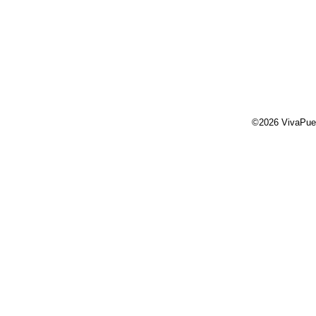
©2026 VivaPue