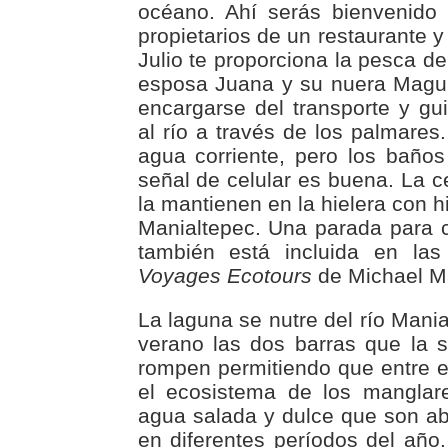
océano. Ahí serás bienvenido 
propietarios de un restaurante y
Julio te proporciona la pesca de
esposa Juana y su nuera Magui
encargarse del transporte y gu
al río a través de los palmares.
agua corriente, pero los baño
señal de celular es buena. La c
la mantienen en la hielera con h
Manialtepec. Una parada para 
también está incluida en la
Voyages Ecotours
de Michael M
La laguna se nutre del río Mania
verano las dos barras que la 
rompen permitiendo que entre e
el ecosistema de los manglar
agua salada y dulce que son a
en diferentes períodos del año