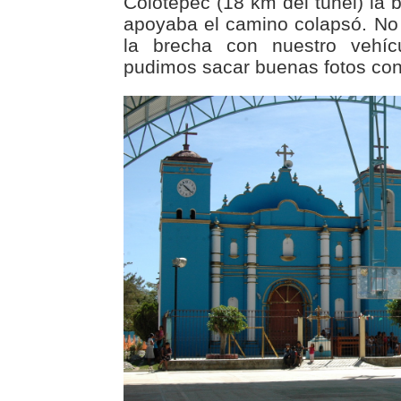
Colotepec (18 km del túnel) la 
apoyaba el camino colapsó. No
la brecha con nuestro vehícu
pudimos sacar buenas fotos con