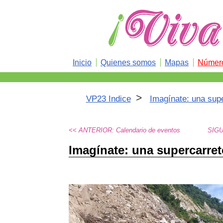
Inicio
Quienes somos
Mapas
Número
>
VP23 Indice
Imagínate: una sup
<< ANTERIOR: Calendario de eventos
SIGU
Imagínate: una supercarret