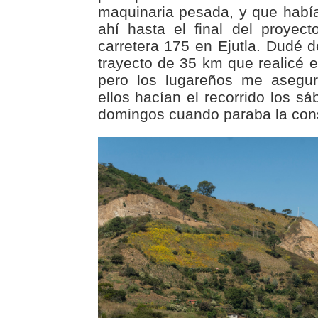
maquinaria pesada, y que hab
ahí hasta el final del proyec
carretera 175 en Ejutla. Dudé 
trayecto de 35 km que realicé 
pero los lugareños me asegur
ellos hacían el recorrido los sá
domingos cuando paraba la cons