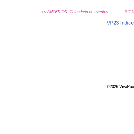
<< ANTERIOR: Calendario de eventos
SIGU
VP23 Indice
©2026 VivaPue