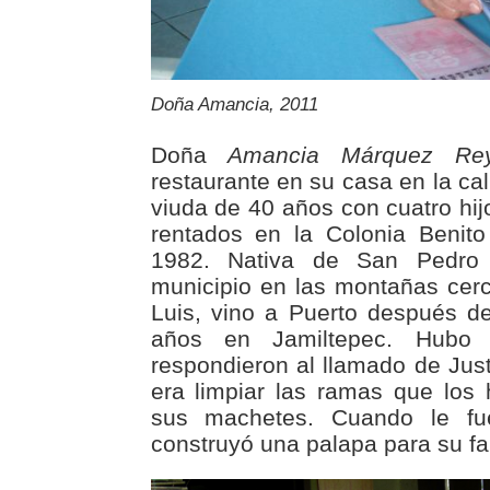
Doña Amancia, 2011
Doña
Amancia Márquez Re
restaurante en su casa en la ca
viuda de 40 años con cuatro hij
rentados en la Colonia Benit
1982. Nativa de San Pedro
municipio en las montañas cer
Luis, vino a Puerto después d
años en Jamiltepec. Hubo
respondieron al llamado de Just
era limpiar las ramas que los
sus machetes. Cuando le fu
construyó una palapa para su fa