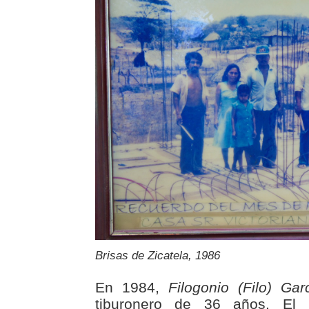
Brisas de Zicatela, 1986
En 1984,
Filogonio (Filo) Gar
tiburonero de 36 años. El n