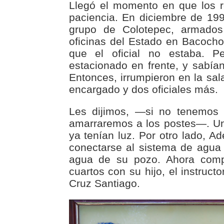
Llegó el momento en que los r
paciencia. En diciembre de 19
grupo de Colotepec, armados
oficinas del Estado en Bacocho.
que el oficial no estaba. 
estacionado en frente, y sabía
Entonces, irrumpieron en la sal
encargado y dos oficiales más.
Les dijimos, —si no tenemos 
amarraremos a los postes—. U
ya tenían luz. Por otro lado, A
conectarse al sistema de agua p
agua de su pozo. Ahora com
cuartos con su hijo, el instruct
Cruz Santiago.