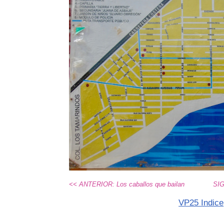
<< ANTERIOR: Los caballos que bailan
SIG
VP25 Indice