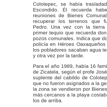
Colotepec, se había traslada
Escondido. Él recuerda habe
reuniones de Bienes Comunal
recuperar los terrenos que 
Pedro. Una vez con la tierra 
primer tequio que recuerda don 
pozos comunales. Indica que d
policía en Héroes Oaxaqueños
los pobladores sacaban agua t
y otra vez por la tarde.
Para el año 1989, había 16 fami
de Zicatela, según el profe Jos
suplente del cabildo de Colotep
que no fueron asignados a la ge
la zona se vendieron por Biene
más cercanos a la playa costa
los de arriba.