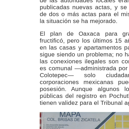
de las autoridades locales er
publicadas nuevas actas, y s
de dos o más actas para el mi
la situación se ha mejorado.
El plan de Oaxaca para gr
fructificó, pero los últimos 15
en las casas y apartamentos p
sigue siendo un problema; no ha
las conexiones ilegales son c
es comunal —administrada por
Colotepec— solo ciudad
corporaciones mexicanas pue
posesión. Aunque algunos lot
públicas del registro en Pochut
tienen validez para el Tribunal 