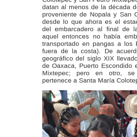
datan al menos de la década d
proveniente de Nopala y San 
desde lo que ahora es el esta
del embarcadero al final de l
aquel entonces no había emba
transportado en pangas a los
fuera de la costa). De acuer
geográfico del siglo XIX llevad
de Oaxaca, Puerto Escondido 
Mixtepec; pero en otro, s
pertenece a Santa María Colote