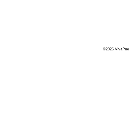
©2026 VivaPue