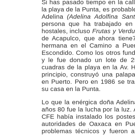
Si has pasado tiempo en la call
la playa de la Punta, es probab
Adelina
(Adelina Adolfina San
persona que ha trabajado en 
hostales, incluso
Frutas y Verdu
de Acapulco, que ahora tiene
hermana en el Camino a Puert
Escondido. Como los otros funda
y le fue donado un lote de 2
cuadras de la playa en la Av.
principio, construyó una palap
en Puerto. Pero en 1986 se tra
su casa en la Punta.
Lo que la enérgica doña Adeli
años 80 fue la lucha por la luz
CFE había instalado los poste
autoridades de Oaxaca en Pue
problemas técnicos y fueron a