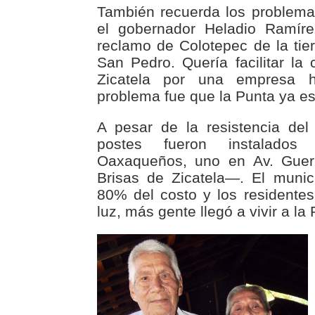
También recuerda los problema
el gobernador Heladio Ramíre
reclamo de Colotepec de la tie
San Pedro. Quería facilitar l
Zicatela por una empresa h
problema fue que la Punta ya e
A pesar de la resistencia del
postes fueron instalad
Oaxaqueños, uno en Av. Guerr
Brisas de Zicatela—. El munic
80% del costo y los residente
luz, más gente llegó a vivir a la 