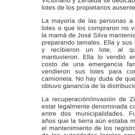
Victoriano y Zenaida se dedicab
lotes de los propietarios ausente
La mayoría de las personas a 
lotes o que los compraron no vi
la mamá de José Silva mantenía 
preparando tamales. Ella y sus h
y recibieron un lote, al q
mantuvieron. Ella lo vendió e
costo de una emergencia fami
vendieron sus lotes para c
camioneta. No hay duda de qu
obtuvo ganancia de la distribució
La recuperación/invasión de Zi
estar legalmente denominada co
entre dos municipalidades. 
años que la tierra aún estaba 
el mantenimiento de los registr