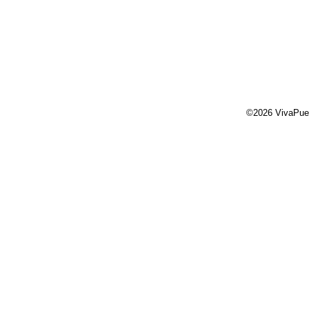
©2026 VivaPue