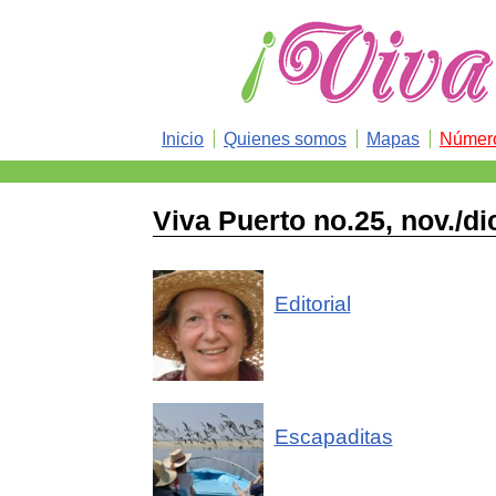
Inicio
Quienes somos
Mapas
Número
Viva Puerto no.25, nov./di
Editorial
Escapaditas