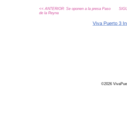
<< ANTERIOR: Se oponen a la presa Paso
SIG
de la Reyna
Viva Puerto 3 In
©2026 VivaPue