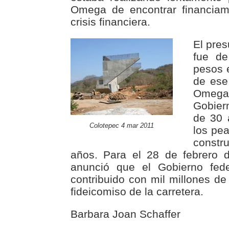
Omega de encontrar financiami
crisis financiera.
El pres
fue de
pesos e
de ese
Omega 
Gobier
de 30 
Colotepec 4 mar 2011
los pea
constru
años. Para el 28 de febrero 
anunció que el Gobierno fe
contribuido con mil millones d
fideicomiso de la carretera.
Barbara Joan Schaffer