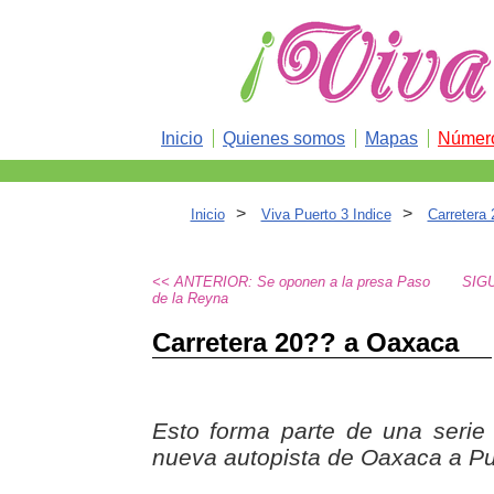
Inicio
Quienes somos
Mapas
Número
>
>
Inicio
Viva Puerto 3 Indice
Carretera
<< ANTERIOR: Se oponen a la presa Paso
SIG
de la Reyna
Carretera 20?? a Oaxaca
Esto forma parte de una serie
nueva autopista de Oaxaca a Pu