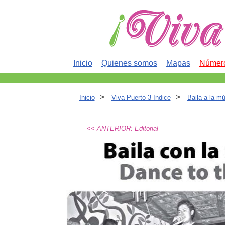
Inicio
Quienes somos
Mapas
Número
>
>
Inicio
Viva Puerto 3 Indice
Baila a la mú
<< ANTERIOR: Editorial