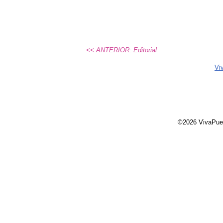
<< ANTERIOR: Editorial
Vi
©2026 VivaPue