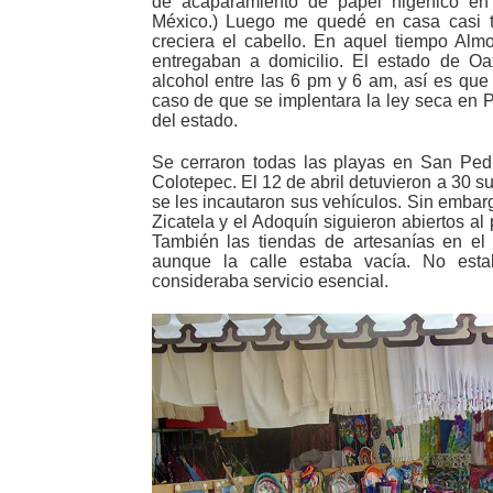
de acaparamiento de papel higénico e
México.) Luego me quedé en casa casi 
creciera el cabello. En aquel tiempo Almo
entregaban a domicilio. El estado de Oa
alcohol entre las 6 pm y 6 am, así es qu
caso de que se implentara la ley seca en 
del estado.
Se cerraron todas las playas en San Ped
Colotepec. El 12 de abril detuvieron a 30 s
se les incautaron sus vehículos. Sin embar
Zicatela y el Adoquín siguieron abiertos al 
También las tiendas de artesanías en el 
aunque la calle estaba vacía. No est
consideraba servicio esencial.