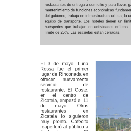
restaurantes de entrega a domicilio y para llevar, g
mantenimiento de funciones económicas fundamen
del gobierno, trabajo en infraestructura crítica, la
equipo de transporte. Los hoteles tienen un lí
huéspedes que trabajan en actividades críticas.
límite de 25%. Las escuelas están cerradas.
El 3 de mayo, Luna
Rossa fue el primer
lugar de Rinconada en
ofrecer nuevamente
servicio de
restaurante. El Coste,
en el centro de
Zicatela, empezó el 11
de mayo. Otros
restaurantes en
Zicatela lo siguieron
muy pronto. Cafecito
reaperturó al público a