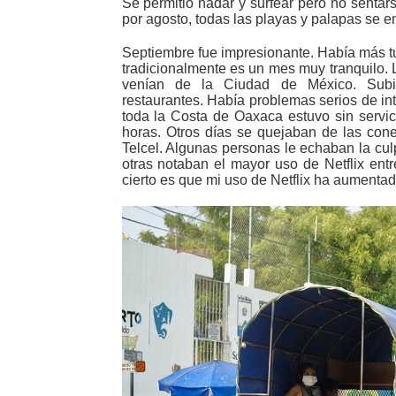
Se permitió nadar y surfear pero no sentar
por agosto, todas las playas y palapas se e
Septiembre fue impresionante. Había más t
tradicionalmente es un mes muy tranquilo. L
venían de la Ciudad de México. Subi
restaurantes. Había problemas serios de int
toda la Costa de Oaxaca estuvo sin servici
horas. Otros días se quejaban de las con
Telcel. Algunas personas le echaban la cul
otras notaban el mayor uso de Netflix entr
cierto es que mi uso de Netflix ha aumenta