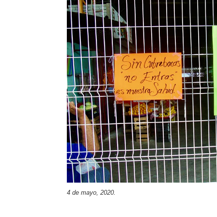
4 de mayo, 2020.