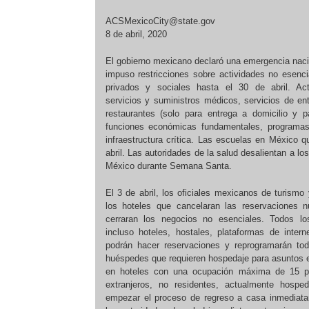
ACSMexicoCity@state.gov
8 de abril, 2020
El gobierno mexicano declaró una emergencia naci
impuso restricciones sobre actividades no esenci
privados y sociales hasta el 30 de abril. Act
servicios y suministros médicos, servicios de e
restaurantes (solo para entrega a domicilio y pa
funciones económicas fundamentales, programas
infraestructura crítica. Las escuelas en México 
abril. Las autoridades de la salud desalientan a los
México durante Semana Santa.
El 3 de abril, los oficiales mexicanos de turismo
los hoteles que cancelaran las reservaciones 
cerraran los negocios no esenciales. Todos lo
incluso hoteles, hostales, plataformas de inter
podrán hacer reservaciones y reprogramarán tod
huéspedes que requieren hospedaje para asuntos 
en hoteles con una ocupación máxima de 15 po
extranjeros, no residentes, actualmente hosp
empezar el proceso de regreso a casa inmediata