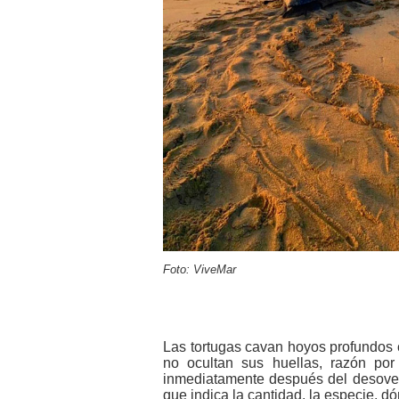
Foto: ViveMar
Las tortugas cavan hoyos profundos c
no ocultan sus huellas, razón por
inmediatamente después del desove. 
que indica la cantidad, la especie, d