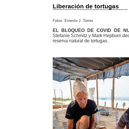
Liberación de tortugas
Fotos: Ernesto J. Torres
EL BLOQUEO DE COVID DE N
Stefanie Schmitz y Mark Hepburn deci
reserva natural de tortugas.