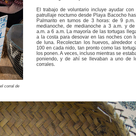
El trabajo de voluntario incluye ayudar con 
patrullaje nocturno desde Playa Bacocho has
Palmarito en turnos de 3 horas: de 9 p.m.
medianoche, de medianoche a 3 a.m. y de
a.m. a 6 a.m. La mayoría de las tortugas lleg
a la costa para desovar en las noches con l
de luna. Recolectan los huevos, alrededor 
100 en cada nido, tan pronto como las tortug
los ponen. A veces, incluso mientras se estab
poniendo, y de ahí se llevaban a uno de l
corrales.
el corral de