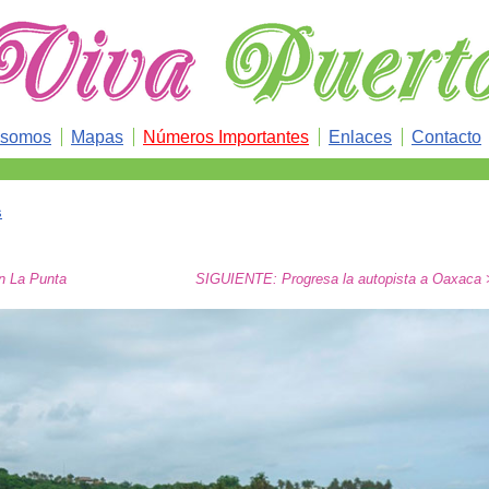
 somos
Mapas
Números Importantes
Enlaces
Contacto
s
n La Punta
SIGUIENTE: Progresa la autopista a Oaxaca 