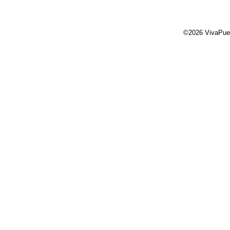
©2026 VivaPue