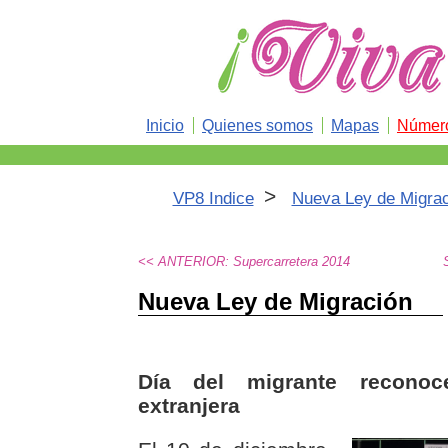
Inicio
Quienes somos
Mapas
Número
>
VP8 Indice
Nueva Ley de Migrac
<< ANTERIOR: Supercarretera 2014
Nueva Ley de Migración
Día del migrante recono
extranjera