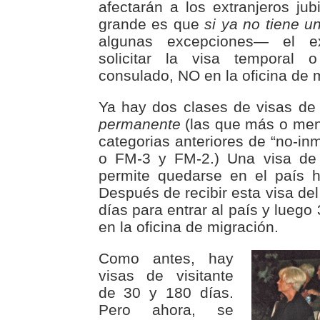
afectarán a los extranjeros ju
grande es que
si ya no tiene 
algunas excepciones— el ex
solicitar la visa temporal
consulado, NO en la oficina de 
Ya hay dos clases de visas de
permanente
(las que más o men
categorias anteriores de “no-inm
o FM-3 y FM-2.) Una visa de 
permite quedarse en el país h
Después de recibir esta visa de
días para entrar al país y luego 
en la oficina de migración.
Como antes, hay
visas de visitante
de 30 y 180 días.
Pero ahora, se