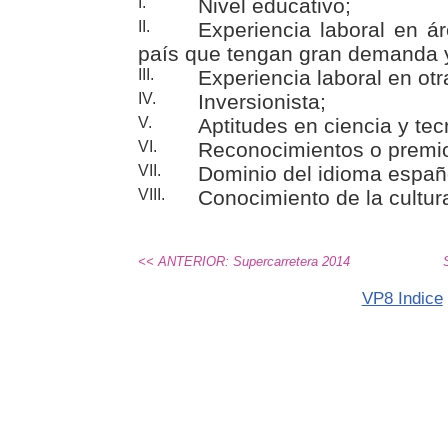
I.
Nivel educativo;
II.
Experiencia laboral en ár
país que tengan gran demanda y
III.
Experiencia laboral en otr
IV.
Inversionista;
V.
Aptitudes en ciencia y tec
VI.
Reconocimientos o premio
VII.
Dominio del idioma españo
VIII.
Conocimiento de la cultu
<< ANTERIOR: Supercarretera 2014
VP8 Indice