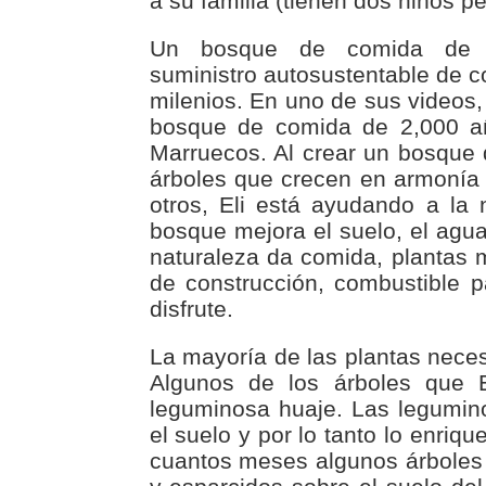
a su familia (tienen dos niños p
Un bosque de comida de p
suministro autosustentable de 
milenios. En uno de sus videos,
bosque de comida de 2,000 a
Marruecos. Al crear un bosque 
árboles que crecen en armonía
otros, Eli está ayudando a la n
bosque mejora el suelo, el agua 
naturaleza da comida, plantas m
de construcción, combustible 
disfrute.
La mayoría de las plantas neces
Algunos de los árboles que 
leguminosa huaje. Las legumino
el suelo y por lo tanto lo enri
cuantos meses algunos árboles s