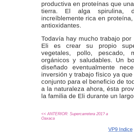
productiva en proteínas que un
tierra. El alga spirulina
increíblemente rica en proteína,
antioxidantes.
Todavía hay mucho trabajo por 
Eli es crear su propio sup
vegetales, pollo, pescado,
orgánicos y saludables. Un b
diseñado eventualmente nec
inversión y trabajo físico ya que
conjunto para el beneficio de to
a la naturaleza ahora, ésta pro
la familia de Eli durante un larg
<< ANTERIOR: Supercarretera 201? a
Oaxaca
VP9 Indice