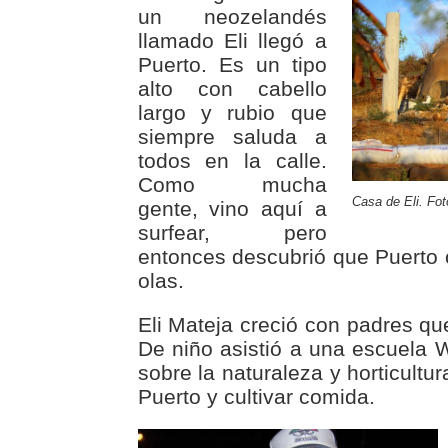
un neozelandés
llamado Eli llegó a
Puerto. Es un tipo
alto con cabello
largo y rubio que
siempre saluda a
todos en la calle.
Como mucha
Casa de Eli. Fot
gente, vino aquí a
surfear, pero
entonces descubrió que Puerto
olas.
Eli Mateja creció con padres qu
De niño asistió a una escuela 
sobre la naturaleza y horticultu
Puerto y cultivar comida.