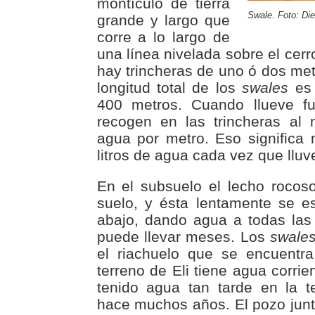
montículo de tierra
Swale. Foto: Di
grande y largo que
corre a lo largo de
una línea nivelada sobre el cerr
hay trincheras de uno ó dos met
longitud total de los
swales
es 
400 metros. Cuando llueve fu
recogen en las trincheras al 
agua por metro. Eso signific
litros de agua cada vez que lluve
En el subsuelo el lecho rocos
suelo, y ésta lentamente se esc
abajo, dando agua a todas las
puede llevar meses. Los
swale
el riachuelo que se encuentra
terreno de Eli tiene agua corri
tenido agua tan tarde en la 
hace muchos años. El pozo junto