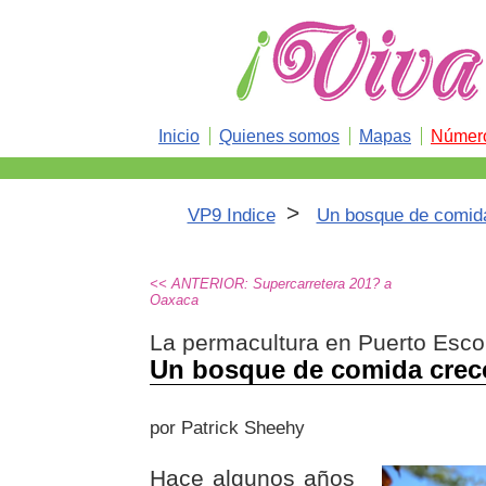
Inicio
Quienes somos
Mapas
Número
>
VP9 Indice
Un bosque de comida
<< ANTERIOR: Supercarretera 201? a
Oaxaca
La permacultura en Puerto Esco
Un bosque de comida crec
por Patrick Sheehy
Hace algunos años