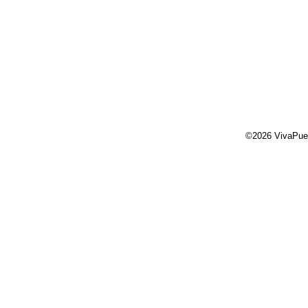
©2026 VivaPue