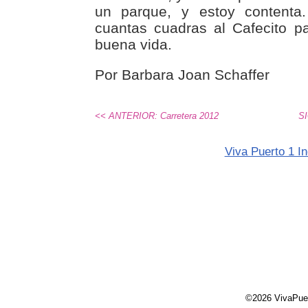
un parque, y estoy content
cuantas cuadras al Cafecito p
buena vida.
Por Barbara Joan Schaffer
<< ANTERIOR: Carretera 2012
SI
Viva Puerto 1 In
©2026 VivaPue