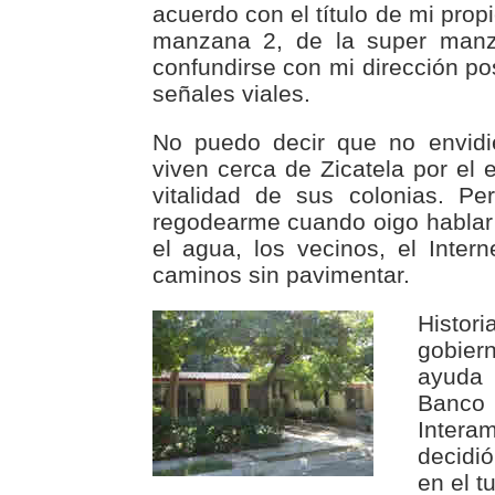
acuerdo con el título de mi propi
manzana 2, de la super man
confundirse con mi dirección pos
señales viales.
No puedo decir que no envidi
viven cerca de Zicatela por el e
vitalidad de sus colonias. P
regodearme cuando oigo hablar
el agua, los vecinos, el Inter
caminos sin pavimentar.
Histori
gobie
ayuda
Banco
Interam
decidi
en el t