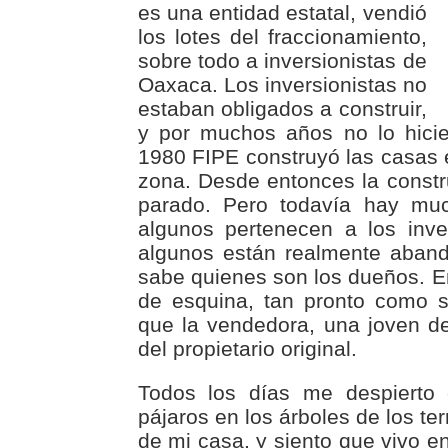
es una entidad estatal, vendió
los lotes del fraccionamiento,
sobre todo a inversionistas de
Oaxaca. Los inversionistas no
estaban obligados a construir,
y por muchos años no lo hici
1980 FIPE construyó las casas e
zona. Desde entonces la const
parado. Pero todavía hay muc
algunos pertenecen a los inver
algunos están realmente aban
sabe quienes son los dueños. E
de esquina, tan pronto como s
que la vendedora, una joven d
del propietario original.
Todos los días me despierto 
pájaros en los árboles de los te
de mi casa, y siento que vivo e