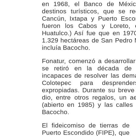
en 1968, el Banco de Méxic
destinos turísticos, que se r
Cancún, Ixtapa y Puerto Escon
fueron los Cabos y Loreto, e
Huatulco.) Así fue que en 197
1.329 hectáreas de San Pedro 
incluía Bacocho.
Fonatur, comenzó a desarrolla
se retiró en la década de
incapaces de resolver las de
Colotepec para desprende
expropiadas. Durante su breve
dio, entre otros regalos, un ae
(abierto en 1985) y las calles 
Bacocho.
El fideicomiso de tierras de
Puerto Escondido (FIPE), que