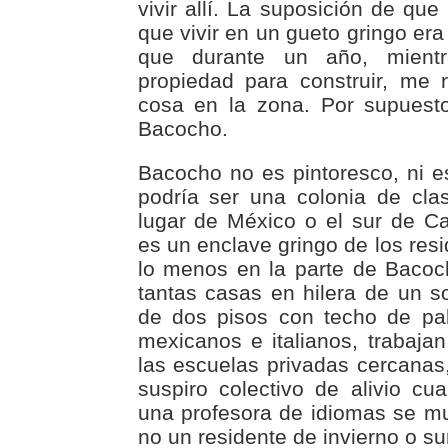
vivir allí. La suposición de que
que vivir en un gueto gringo era
que durante un año, mient
propiedad para construir, me 
cosa en la zona. Por supuesto
Bacocho.
Bacocho no es pintoresco, ni es
podría ser una colonia de cla
lugar de México o el sur de Ca
es un enclave gringo de los resi
lo menos en la parte de Bacoc
tantas casas en hilera de un s
de dos pisos con techo de pa
mexicanos e italianos, trabajan
las escuelas privadas cercanas
suspiro colectivo de alivio c
una profesora de idiomas se m
no un residente de invierno o sur