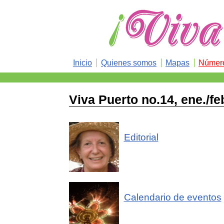
Inicio
Quienes somos
Mapas
Número
Viva Puerto no.14, ene./fe
Editorial
Calendario de eventos