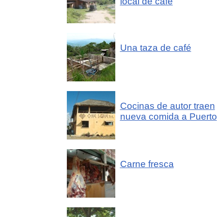
local de café
Una taza de café
Cocinas de autor traen
nueva comida a Puerto
Carne fresca